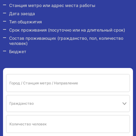
Станция метро или адрес места работы
Дата заезда
Тип общежития
Срок проживания (посуточно или на длительный срок)
Состав проживающих (гражданство, пол, количество
человек)
Бюджет
Гражданство