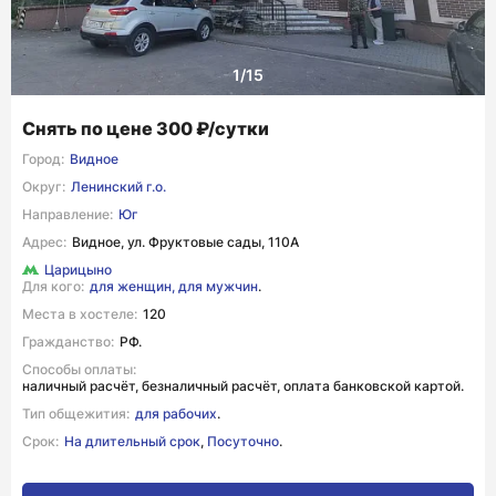
Снять по цене 300 ₽/сутки
Город:
Видное
Округ:
Ленинский г.о.
Направление:
Юг
Адрес:
Видное, ул. Фруктовые сады, 110А
Царицыно
Для кого:
для женщин,
для мужчин
.
Места в хостеле:
120
Гражданство:
РФ.
Способы оплаты:
наличный расчёт, безналичный расчёт, оплата банковской картой.
Тип общежития:
для рабочих
.
Срок:
На длительный срок
,
Посуточно
.