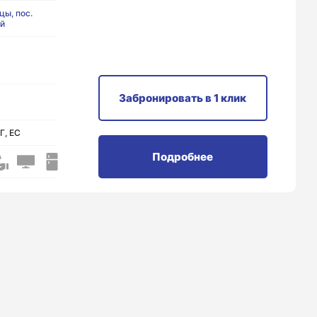
ы, пос.
й
Забронировать
в 1 клик
Г, ЕС
Подробнее