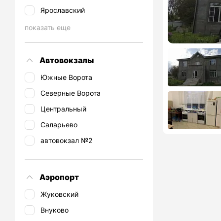
Ярославский
показать еще
Автовокзалы
Южные Ворота
Северные Ворота
Центральный
Саларьево
автовокзал №2
Аэропорт
Жуковский
Внуково