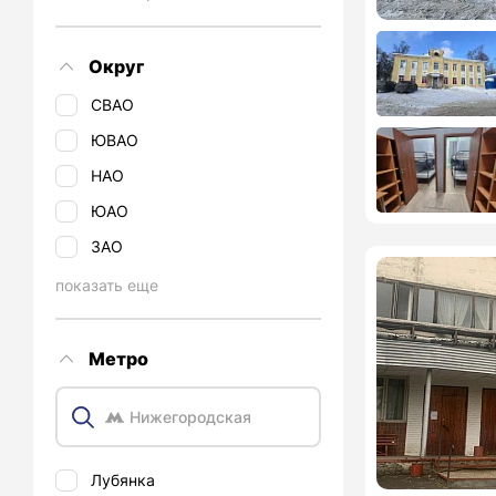
Округ
СВАО
ЮВАО
НАО
ЮАО
ЗАО
показать еще
Метро
Лубянка