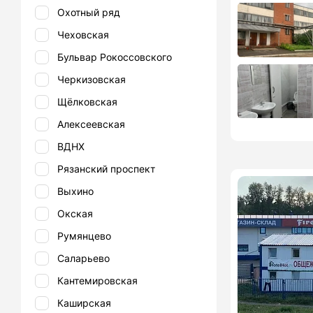
Охотный ряд
Чеховская
Бульвар Рокоссовского
Черкизовская
Щёлковская
Алексеевская
ВДНХ
Рязанский проспект
Выхино
Окская
Румянцево
Саларьево
Кантемировская
Каширская