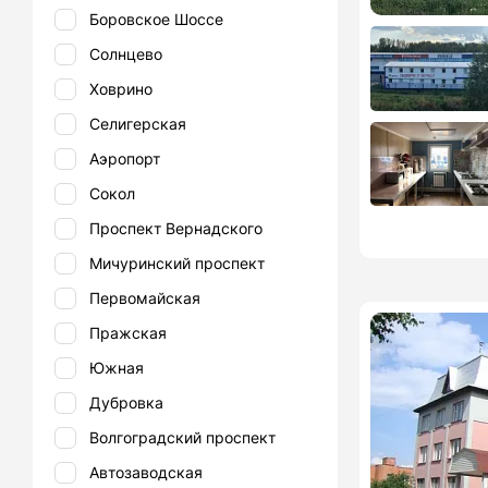
Боровское Шоссе
Солнцево
Ховрино
Селигерская
Аэропорт
Сокол
Проспект Вернадского
Мичуринский проспект
Первомайская
Пражская
Южная
Дубровка
Волгоградский проспект
Автозаводская