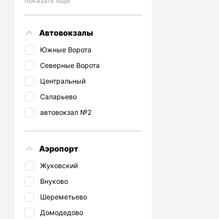
показать еще
Автовокзалы
Южные Ворота
Северные Ворота
Центральный
Саларьево
автовокзал №2
Аэропорт
Жуковский
Внуково
Шереметьево
Домодедово