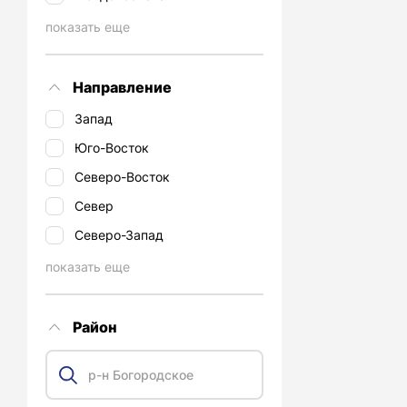
показать еще
Направление
Запад
Юго-Восток
Северо-Восток
Север
Северо-Запад
показать еще
Район