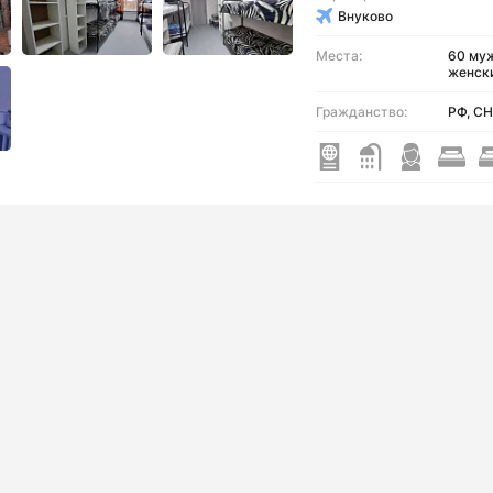
Внуково
Места:
60 муж
женск
Гражданство:
РФ, С