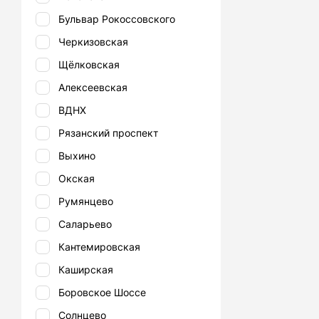
Бульвар Рокоссовского
Черкизовская
Щёлковская
Алексеевская
ВДНХ
Рязанский проспект
Выхино
Окская
Румянцево
Саларьево
Кантемировская
Каширская
Боровское Шоссе
Солнцево