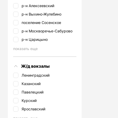
р-н Алексеевский
р-н Выхино-Жулебино
поселение Сосенское
р-н Москворечье-Сабурово
р-н Царицыно
показать еще
Ж/д вокзалы
Ленинградский
Казанский
Павелецкий
Курский
Ярославский