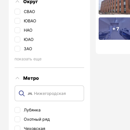
Округ
СВАО
ЮВАО
+ 7
НАО
ЮАО
ЗАО
показать еще
Метро
Лубянка
Охотный ряд
Чеховская