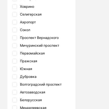
Ховрино
Селигерская
Аэропорт
Сокол
Проспект Вернадского
Мичуринский проспект
Первомайская
Пражская
Южная
Дубровка
Волгоградский проспект
Автозаводская
Белорусская
Менделеевская