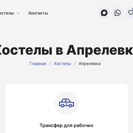
остелы
Контакты
Хостелы в Апрелевк
Главная
/
Хостелы
/
Апрелевка
Трансфер для рабочих