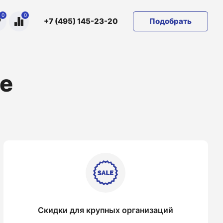
0
0
Подобрать
+7 (495) 145-23-20
е
Скидки для крупных организаций