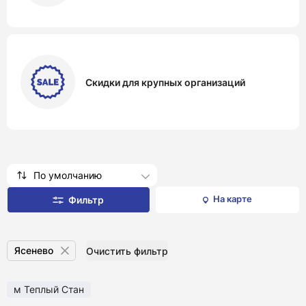
Скидки для крупных организаций
По умолчанию
На карте
Фильтр
Ясенево
Очистить фильтр
м Теплый Стан