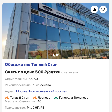
Общежитие Теплый Стан
Снять по цене 500 ₽/сутки
с человека
Округ Москвы:
ЮЗАО
Район/поселение:
р-н Ясенево
Адрес:
Москва, Новоясеневский проспект
Теплый Стан
Ясенево
Генерала Тюленева
Места в общежитии:
40
Гражданство:
РФ, СНГ, РБ