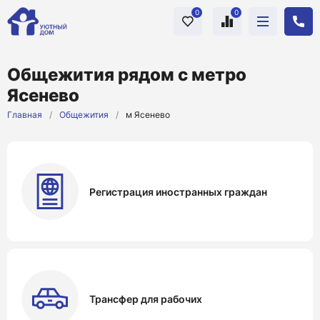
0
0
Общежития рядом с метро
Ясенево
Главная
/
Общежития
/
м Ясенево
Регистрация иностранных граждан
Трансфер для рабочих