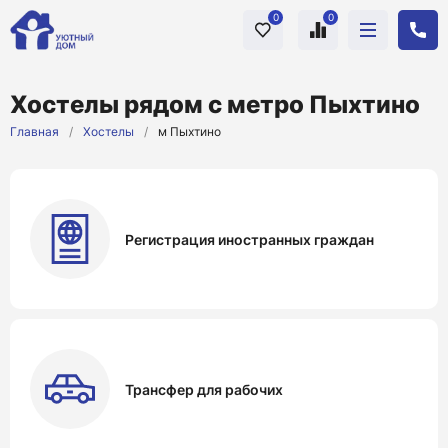
0
0
Хостелы рядом с метро Пыхтино
Главная
/
Хостелы
/
м Пыхтино
Регистрация иностранных граждан
Трансфер для рабочих