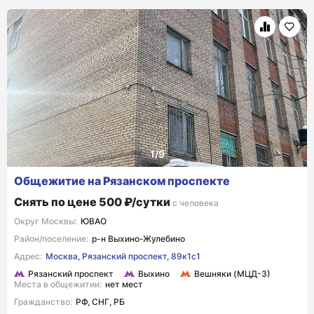
Общежитие на Рязанском проспекте
Снять по цене 500 ₽/сутки
с человека
Округ Москвы:
ЮВАО
Район/поселение:
р-н Выхино-Жулебино
Адрес:
Москва, Рязанский проспект, 89к1с1
Рязанский проспект
Выхино
Вешняки (МЦД-3)
Места в общежитии:
нет мест
Гражданство:
РФ, СНГ, РБ