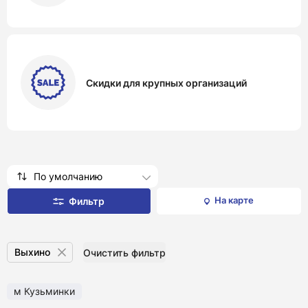
Скидки для крупных организаций
По умолчанию
На карте
Фильтр
Выхино
Очистить фильтр
м Кузьминки