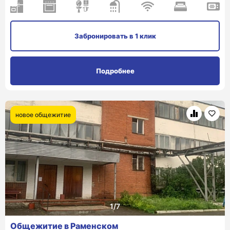
Забронировать
в 1 клик
Подробнее
новое общежитие
Общежитие в Раменском