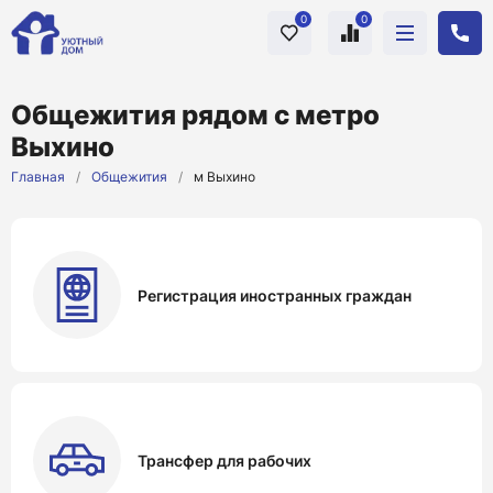
0
0
Общежития рядом с метро
Выхино
Главная
/
Общежития
/
м Выхино
Регистрация иностранных граждан
Трансфер для рабочих