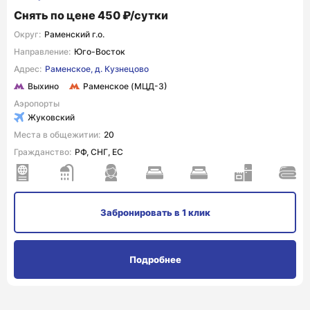
Снять по цене 450 ₽/сутки
Округ:
Раменский г.о.
Направление:
Юго-Восток
Адрес:
Раменское, д. Кузнецово
Выхино
Раменское (МЦД-3)
Аэропорты
Жуковский
Места в общежитии:
20
Гражданство:
РФ, СНГ, ЕС
Забронировать
в 1 клик
Подробнее