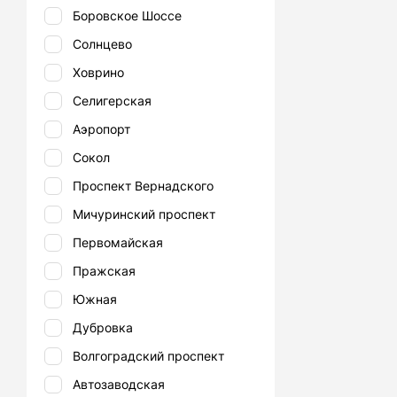
Боровское Шоссе
Солнцево
Ховрино
Селигерская
Аэропорт
Сокол
Проспект Вернадского
Мичуринский проспект
Первомайская
Пражская
Южная
Дубровка
Волгоградский проспект
Автозаводская