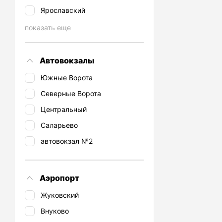
Ярославский
показать еще
Автовокзалы
Южные Ворота
Северные Ворота
Центральный
Саларьево
автовокзал №2
Аэропорт
Жуковский
Внуково