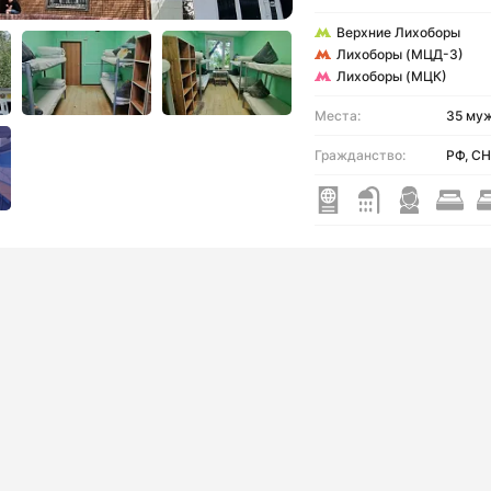
Верхние Лихоборы
Лихоборы (МЦД-3)
Лихоборы (МЦК)
Места:
35 му
Гражданство:
РФ, СН