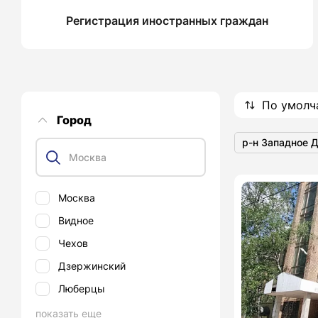
Регистрация иностранных граждан
По умолч
Город
р-н Западное 
Москва
Видное
Чехов
Дзержинский
Люберцы
показать еще