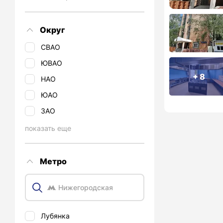
Округ
СВАО
ЮВАО
+ 8
НАО
ЮАО
ЗАО
показать еще
Метро
Лубянка