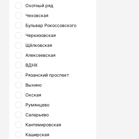
Охотный ряд
Чеховская
Бульвар Рокоссовского
Черкизовская
Щёлковская
Алексеевская
ВДНХ
Рязанский проспект
Выхино
Окская
Румянцево
Саларьево
Кантемировская
Каширская