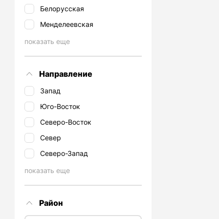
Белорусская
Менделеевская
показать еще
Направление
Запад
Юго-Восток
Северо-Восток
Север
Северо-Запад
показать еще
Район