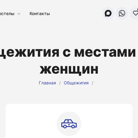
остелы
Контакты
ежития с местами
женщин
Главная
/
Общежития
/