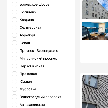
Боровское Шоссе
Солнцево
Ховрино
Селигерская
Аэропорт
Сокол
Проспект Вернадского
Мичуринский проспект
Первомайская
Пражская
Южная
Дубровка
Волгоградский проспект
Автозаводская