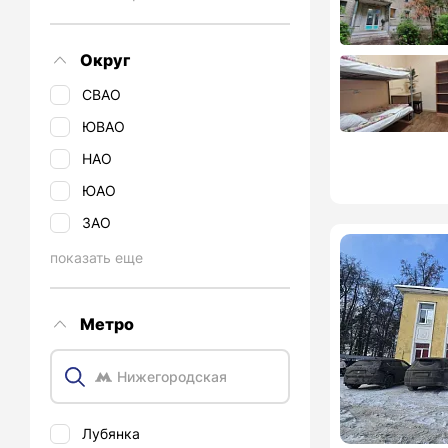
Округ
СВАО
ЮВАО
НАО
ЮАО
ЗАО
показать еще
Метро
Лубянка