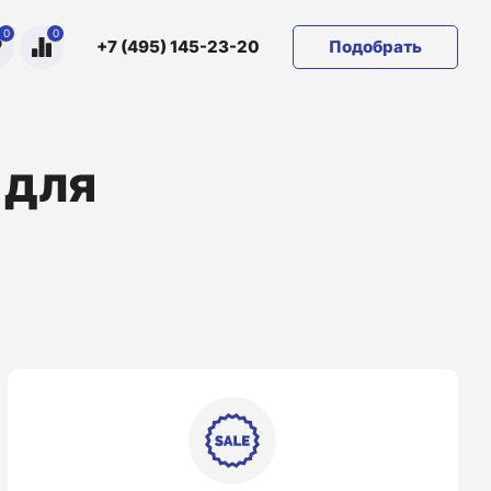
0
0
Подобрать
+7 (495) 145-23-20
 для