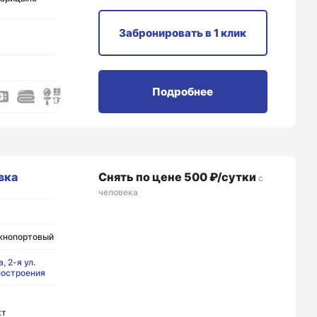
Забронировать
в 1 клик
Подробнее
вка
Снять по цене 500 ₽/сутки
с
человека
жнопортовый
, 2-я ул.
остроения
кт