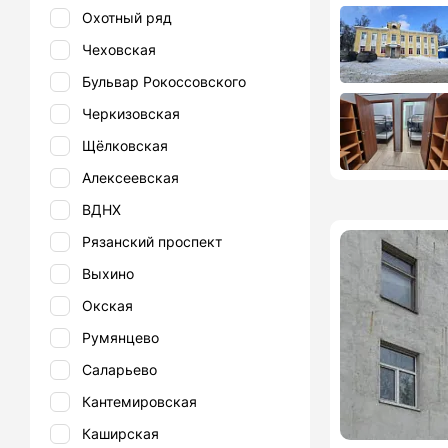
Охотный ряд
Чеховская
Бульвар Рокоссовского
Черкизовская
Щёлковская
Алексеевская
ВДНХ
Рязанский проспект
Выхино
Окская
Румянцево
Саларьево
Кантемировская
Каширская