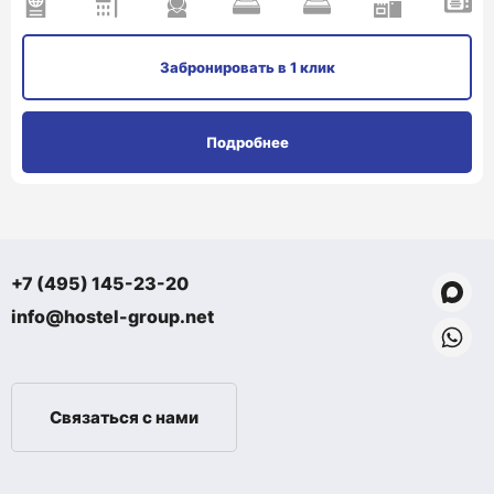
Забронировать
в 1 клик
Подробнее
+7 (495) 145-23-20
info@hostel-group.net
Связаться с нами