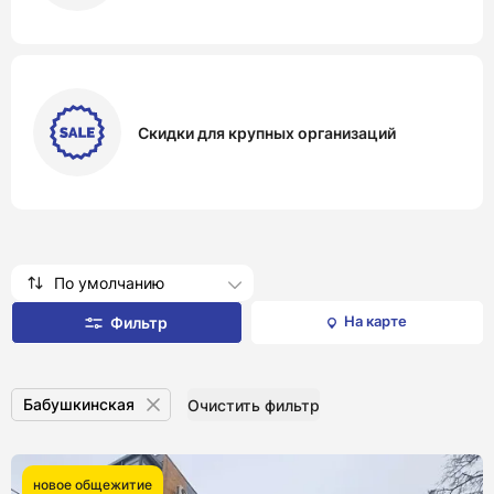
Скидки для крупных организаций
По умолчанию
На карте
Фильтр
Бабушкинская
Очистить фильтр
новое общежитие