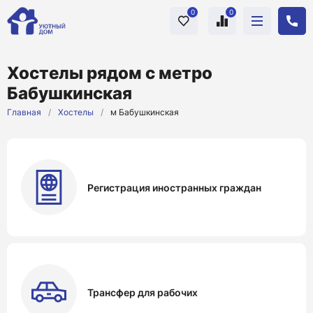
0
0
Хостелы рядом с метро
Бабушкинская
Главная
/
Хостелы
/
м Бабушкинская
Регистрация иностранных граждан
Трансфер для рабочих