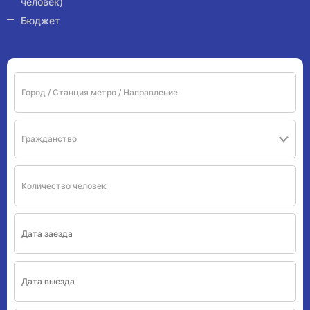
человек)
Бюджет
Гражданство