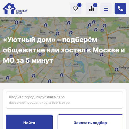
0
0
«Уютный дом» – подберём
общежитие или хостел в Москве и
МО за 5 минут
Введите город, округ или метро
Заказать подбор