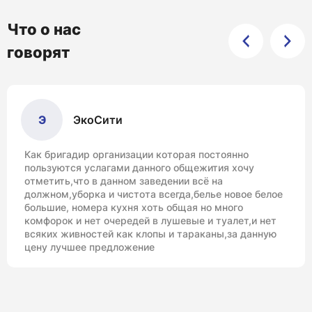
Что о нас
говорят
Э
ЭкоСити
Как бригадир организации которая постоянно
пользуются услагами данного общежития хочу
отметить,что в данном заведении всё на
должном,уборка и чистота всегда,белье новое белое
большие, номера кухня хоть общая но много
комфорок и нет очередей в лушевые и туалет,и нет
всяких живностей как клопы и тараканы,за данную
цену лучшее предложение