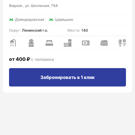
Видное , ул. Школьная, 79А
Домодедовская
Царицыно
Округ:
Ленинский г.о.
Места:
140
от 400 ₽
с человека
Забронировать в 1 клик