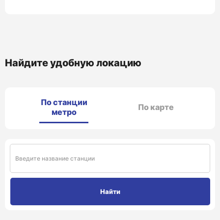
Найдите удобную локацию
По станции
По карте
метро