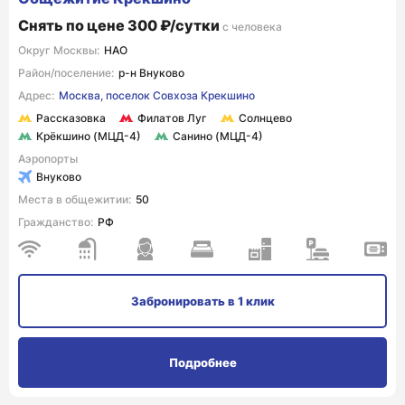
Снять по цене 300 ₽/сутки
с человека
Округ Москвы:
НАО
Район/поселение:
р-н Внуково
Адрес:
Москва, поселок Совхоза Крекшино
Рассказовка
Филатов Луг
Солнцево
Крёкшино (МЦД-4)
Санино (МЦД-4)
Аэропорты
Внуково
Места в общежитии:
50
Гражданство:
РФ
Забронировать
в 1 клик
Подробнее