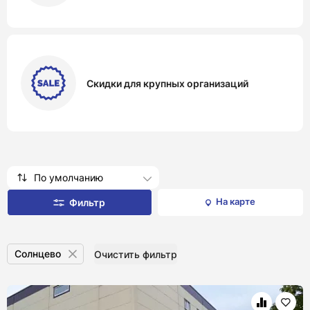
Скидки для крупных организаций
По умолчанию
На карте
Фильтр
Солнцево
Очистить фильтр