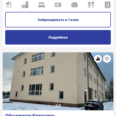
Забронировать
в 1 клик
Подробнее
Общежитие Крекшино