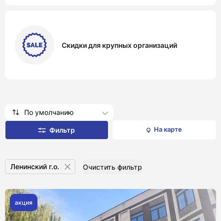
Скидки для крупных организаций
По умолчанию
На карте
Фильтр
Ленинский г.о.
Очистить фильтр
акция