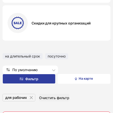
Скидки для крупных организаций
на длительный срок
посуточно
По умолчанию
На карте
Фильтр
для рабочих
Очистить фильтр