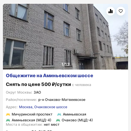
Общежитие на Аминьевском шоссе
Снять по цене 500 ₽/сутки
с человека
Округ Москвы:
ЗАО
Район/поселение:
р-н Очаково-Матвеевское
Адрес:
Москва, Очаковское шоссе
Мичуринский проспект
Аминьевская
Аминьевская (МЦД-4)
Очаково (МЦД-4)
Места в общежитии:
нет мест