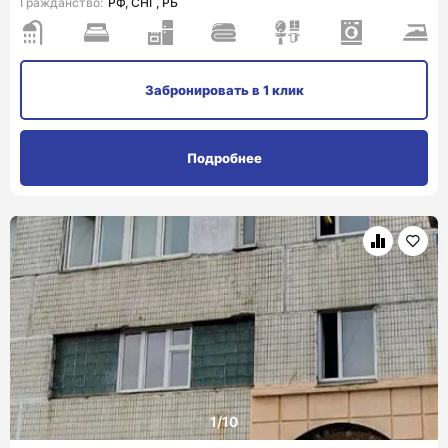
Гражданство:
РФ, СНГ, РБ
Забронировать
в 1 клик
Подробнее