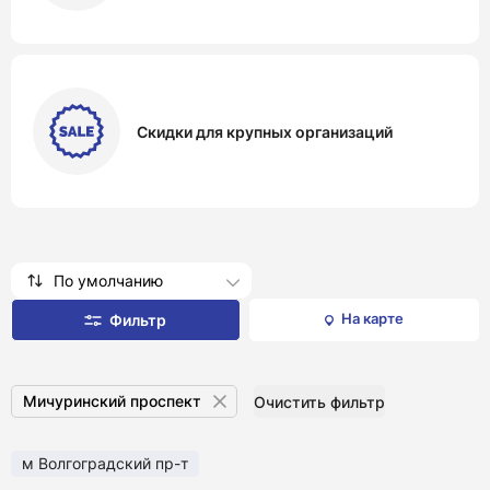
Скидки для крупных организаций
По умолчанию
На карте
Фильтр
Мичуринский проспект
Очистить фильтр
м Волгоградский пр-т