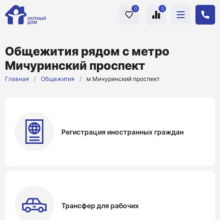
0
0
Общежития рядом с метро
Мичуринский проспект
Главная
/
Общежития
/
м Мичуринский проспект
Регистрация иностранных граждан
Трансфер для рабочих