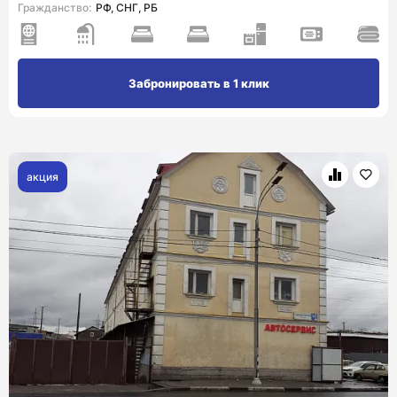
Гражданство:
РФ, СНГ, РБ
Забронировать в 1 клик
акция