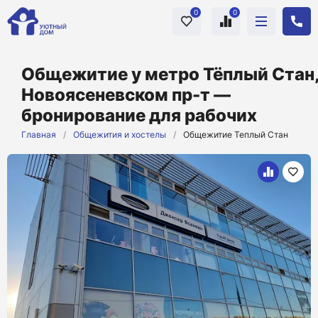
0
0
Общежитие у метро Тёплый Стан
Новоясеневском пр-т —
бронирование для рабочих
Главная
/
Общежития и хостелы
/
Общежитие Теплый Стан
+
12