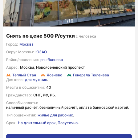
Снять по цене 500 ₽/сутки
с человека
Город:
Москва
Округ Москвы:
ЮЗАО
Район/поселение:
р-н Ясенево
Адрес:
Москва, Новоясеневский проспект
Теплый Стан
Ясенево
Генерала Тюленева
Для кого:
для мужчин
.
Места в общежитии:
40
Гражданство:
СНГ, РФ, РБ.
Способы оплаты:
наличный расчёт, безналичный расчёт, оплата банковской картой.
Тип общежития:
жильё для рабочих
.
Срок:
На длительный срок
,
Посуточно
.