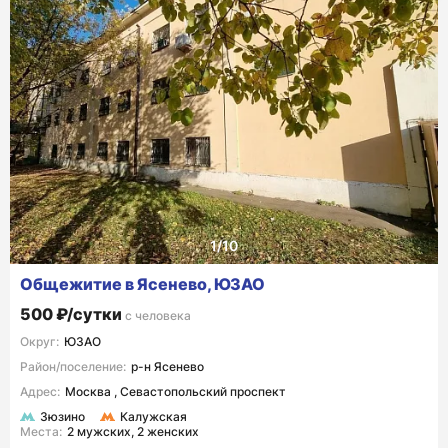
Общежитие в Ясенево, ЮЗАО
500 ₽/сутки
с человека
Округ:
ЮЗАО
Район/поселение:
р-н Ясенево
Адрес:
Москва , Севастопольский проспект
Зюзино
Калужская
Места:
2 мужских, 2 женских