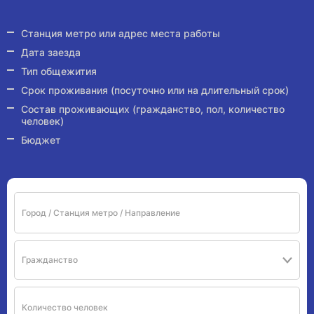
Станция метро или адрес места работы
Дата заезда
Тип общежития
Срок проживания (посуточно или на длительный срок)
Состав проживающих (гражданство, пол, количество
человек)
Бюджет
Гражданство