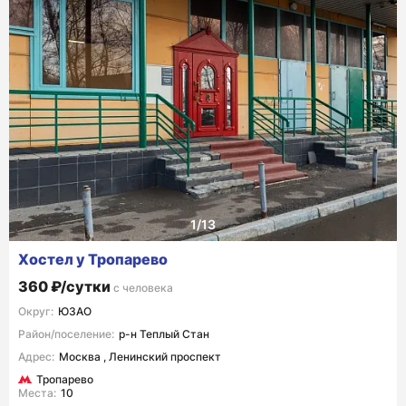
Хостел у Тропарево
360 ₽/сутки
с человека
Округ:
ЮЗАО
Район/поселение:
р-н Теплый Стан
Адрес:
Москва , Ленинский проспект
Тропарево
Места:
10