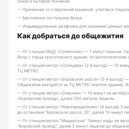
зоной и бытовой техникой.
Прачечная со стиральной машиной, утюгом и гладил
Бесплатное постельное белье.
Индивидуальные шкафчики для хранения ценных ве
Как добраться до общежития
От станции МЦД «Солнечная» — 7 минут пешком. О
Вход с торца трехэтажного здания, по металлическим 
От станции метро «Солнцево» (2-й выход) — 15 мин
ТЦ METRO.
От станции метро «Боровское шоссе» (3-й выход) —
Общежитие находится за ТЦ METRO (желтое здание). Вх
От станции метро «Озерная» — 10 минут на автобус
«Боровский проезд», далее 300 метров пешком.
От станции метро "Новопеределкино" (4 выход) 3 м
до остановки "Боровское шоссе, 20", далее 10 минут п
От станции метро "Мещерская" 7минут езды на авт
"Боровский проезд", далее 5 минут пешком до общежи