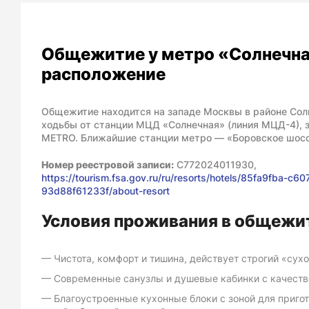
Общежитие у метро «Солнечна
расположение
Общежитие находится на западе Москвы в районе Солн
ходьбы от станции МЦД «Солнечная» (линия МЦД-4), 
METRO. Ближайшие станции метро — «Боровское шосс
Номер реестровой записи:
С772024011930,
https://tourism.fsa.gov.ru/ru/resorts/hotels/85fa9fba-c6
93d88f61233f/about-resort
Условия проживания в общежи
Чистота, комфорт и тишина, действует строгий «сухо
Современные санузлы и душевые кабинки с качест
Благоустроенные кухонные блоки с зоной для приго